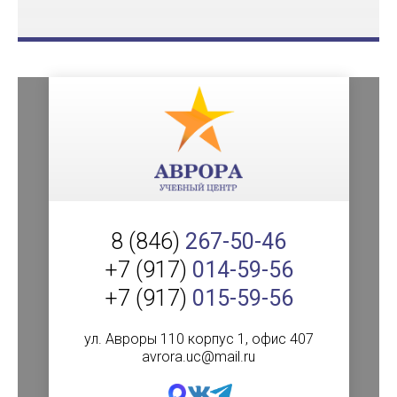
8 (846)
267-50-46
+7 (917)
014-59-56
+7 (917)
015-59-56
ул. Авроры 110 корпус 1, офис 407
avrora.uc@mail.ru